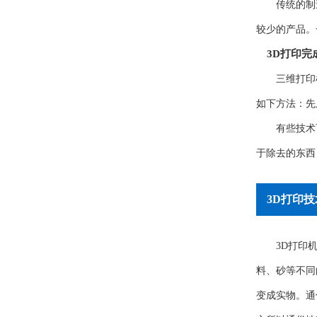
传统的制
较少的产品。
3D打印完
三维打印
如下方法：先
有些技术
于除去的东西
3D打印技
3D打印
料、砂等不同
变成实物。通