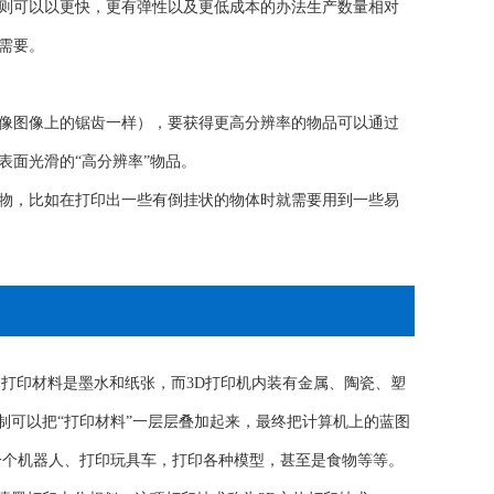
则可以以更快，更有弹性以及更低成本的办法生产数量相对
需要。
像图像上的锯齿一样），要获得更高分辨率的物品可以通过
面光滑的“高分辨率”物品。
物，比如在打印出一些有倒挂状的物体时就需要用到一些易
打印材料是墨水和纸张，而3D打印机内装有金属、陶瓷、塑
制可以把“打印材料”一层层叠加起来，最终把计算机上的蓝图
印一个机器人、打印玩具车，打印各种模型，甚至是食物等等。