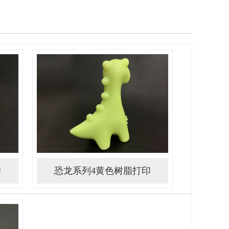
印
恐龙系列4黄色树脂打印