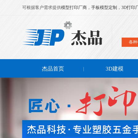
可根据客户需求提供
模型打印厂商
，
手板模型定制
，
3D打印
各种
杰品首页
3D建模