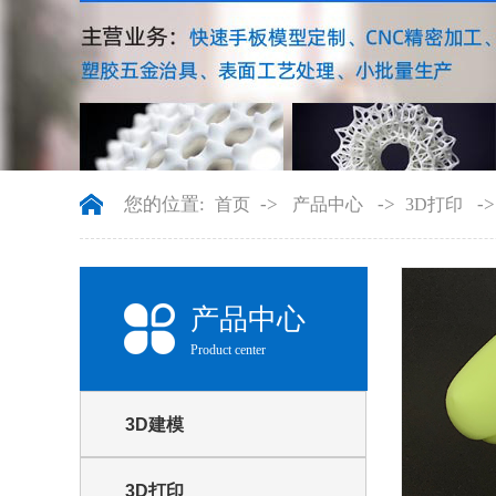
您的位置:
->
->
-
首页
产品中心
3D打印
产品中心
Product center
3D建模
3D打印