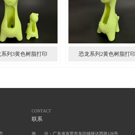
龙系列3黄色树脂打印
恐龙系列2黄色树脂打
CONTACT
联系
态
地 址：广东省东莞市东坑镇骏达西路126号