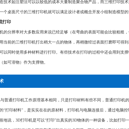
造技术如注塑法可以以较低的成本大量制造聚合物产品，而三维打印技术
一个桌面尺寸的三维打印机就可以满足设计者或概念开发小组制造模型的
成打印
机的分辨率对大多数应用来说已经足够（在弯曲的表面可能会比较粗糙，
用当前的三维打印机打出稍大一点的物体，再稍微经过表面打磨即可得到表
可以同时使用多种材料进行打印。有些技术在打印的过程中还会用到支撑
（如可溶物）作为支撑物。
术
机与普通打印机工作原理基本相同，只是打印材料有些不同，普通打印机的
的“打印材料”，是实实在在的原材料，打印机与电脑连接后，通过电脑控
俗地说，3D打印机是可以“打印”出真实的3D物体的一种设备，比如打