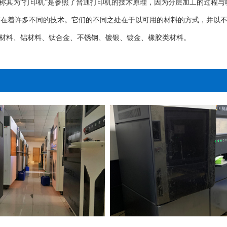
称其为“打印机”是参照了普通打印机的技术原理，因为分层加工的过程与
存在着许多不同的技术。它们的不同之处在于以可用的材料的方式，并以不
材料、铝材料、钛合金、不锈钢、镀银、镀金、橡胶类材料。