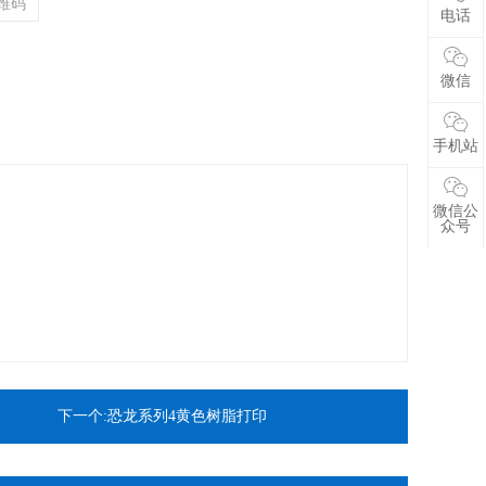
电话
微信
手机站
微信公
众号
下一个:恐龙系列4黄色树脂打印