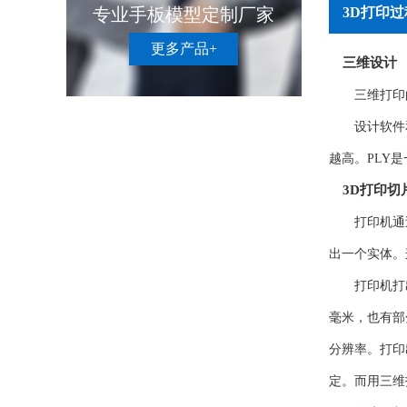
专业手板模型定制厂家
3D打印过
更多产品+
三维设计
三维打印
设计软件
越高。PLY
3D打印切
打印机通
出一个实体。
打印机打
毫米，也有部分
分辨率。打印
定。而用三维