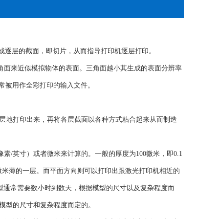
”成逐层的截面，即切片，从而指导打印机逐层打印。
三角面来近似模拟物体的表面。三角面越小其生成的表面分辨率
经常被用作全彩打印的输入文件。
层地打印出来，再将各层截面以各种方式粘合起来从而制造
素/英寸）或者微米来计算的。一般的厚度为100微米，即0.1
可以打印出16微米薄的一层。而平面方向则可以打印出跟激光打印机相近的
个模型通常需要数小时到数天，根据模型的尺寸以及复杂程度而
模型的尺寸和复杂程度而定的。