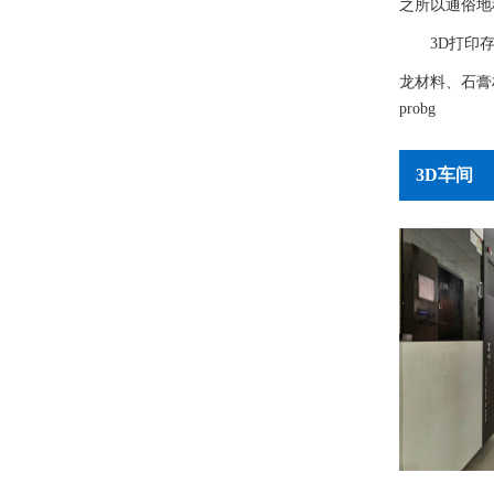
之所以通俗地
3D打印
龙材料、石膏
probg
3D车间