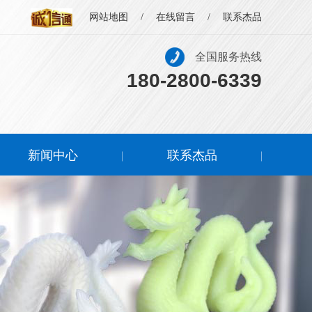
网站地图
/
在线留言
/
联系杰品
全国服务热线
180-2800-6339
新闻中心
联系杰品