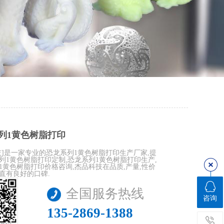
列1黄色树脂打印
技]是一家专业的恐龙系列1黄色树脂打印生产厂家,提
列1黄色树脂打印定制,恐龙系列1黄色树脂打印生产,
1黄色树脂打印价格咨询,杰品科技在品质,产量,性价
直有良好的口碑.
全国服务热线
咨询
180-2800-6339