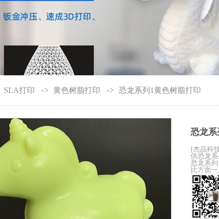
>
->
->
SLA打印
黄色树脂打印
恐龙系列1黄色树脂打印
恐龙系
[杰品科
供恐龙系
恐龙系列
比方面一