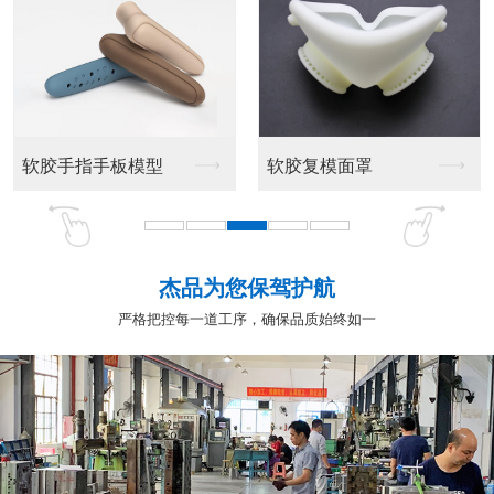
软胶手指手板模型
软胶复模面罩
杰品为您保驾护航
严格把控每一道工序，确保品质始终如一