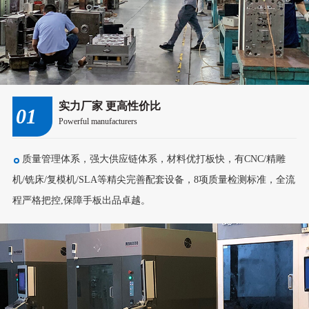
实力厂家 更高性价比
01
Powerful manufacturers
质量管理体系，强大供应链体系，材料优打板快，有CNC/精雕
机/铣床/复模机/SLA等精尖完善配套设备，8项质量检测标准，全流
程严格把控,保障手板出品卓越。