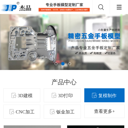
产品中心
3D建模
3D打印
复模制作
查看更多+
CNC加工
钣金加工