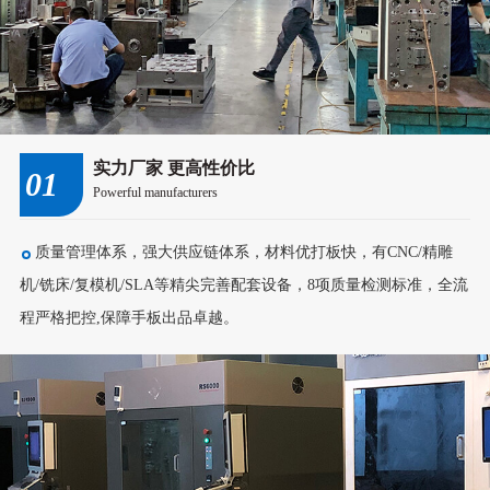
实力厂家 更高性价比
01
Powerful manufacturers
质量管理体系，强大供应链体系，材料优打板快，有CNC/精雕
机/铣床/复模机/SLA等精尖完善配套设备，8项质量检测标准，全流
程严格把控,保障手板出品卓越。