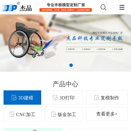
产品中心
3D建模
3D打印
复模制作
查看更多+
CNC加工
钣金加工