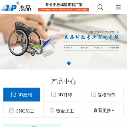
产品中心
3D建模
3D打印
复模制作
查看更多+
CNC加工
钣金加工