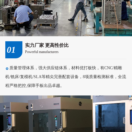
实力厂家 更高性价比
01
Powerful manufacturers
质量管理体系，强大供应链体系，材料优打板快，有CNC/精雕
机/铣床/复模机/SLA等精尖完善配套设备，8项质量检测标准，全流
程严格把控,保障手板出品卓越。