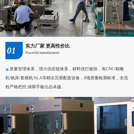
实力厂家 更高性价比
01
Powerful manufacturers
质量管理体系，强大供应链体系，材料优打板快，有CNC/精雕
机/铣床/复模机/SLA等精尖完善配套设备，8项质量检测标准，全流
程严格把控,保障手板出品卓越。