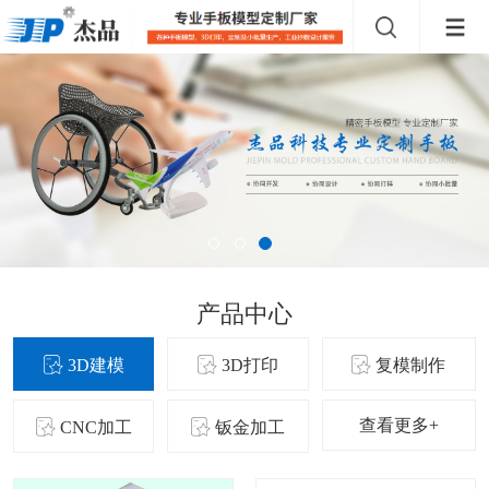
产品中心
3D建模
3D打印
复模制作
查看更多+
CNC加工
钣金加工