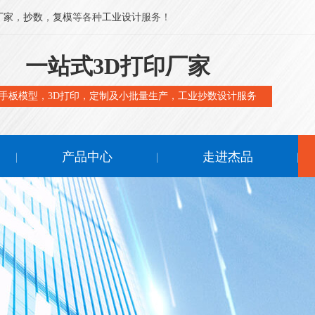
厂家
，
抄数
，
复模
等各种
工业设计
服务！
一站式3D打印厂家
手板模型，3D打印，定制及小批量生产，工业抄数设计服务
产品中心
走进杰品