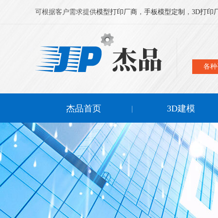
可根据客户需求提供
模型打印厂商
，
手板模型定制
，
3D打印
各种
杰品首页
3D建模