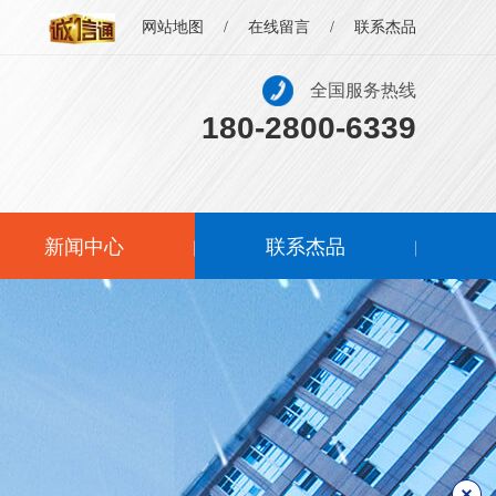
网站地图
/
在线留言
/
联系杰品
全国服务热线
180-2800-6339
新闻中心
联系杰品