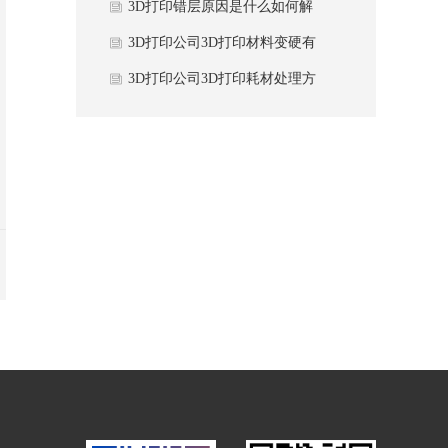
要意义？
3D打印错层原因是什么如何解
决？
3D打印公司3D打印材料变硬有
什么解决方法？
3D打印公司3D打印耗材处理方
法注意什么？