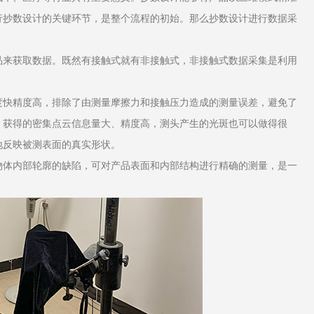
行抄数设计的关键环节，是整个流程的初始。那么抄数设计进行数据采
来获取数据。既然有接触式就有非接触式，非接触式数据采集是利用
快精度高，排除了由测量摩擦力和接触压力造成的测量误差，避免了
，获得的密集点云信息量大、精度高，测头产生的光斑也可以做得很
地反映被测表面的真实形状。
体内部轮廓的缺陷，可对产品表面和内部结构进行精确的测量，是一