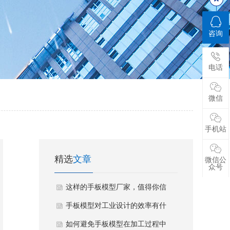
咨询
电话
微信
手机站
精选
文章
微信公
众号
这样的手板模型厂家，值得你信
赖
手板模型对工业设计的效率有什
么影响
如何避免手板模型在加工过程中