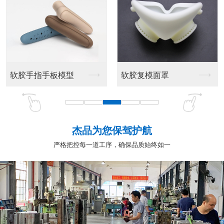
软胶手指手板模型
软胶复模面罩
杰品为您保驾护航
严格把控每一道工序，确保品质始终如一