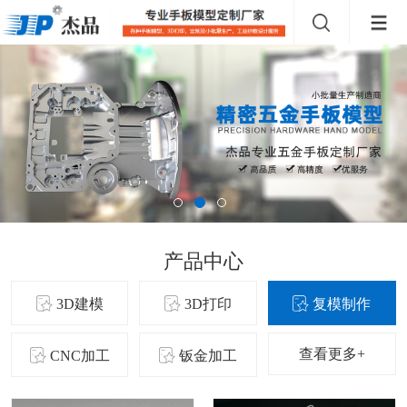
产品中心
3D建模
3D打印
复模制作
查看更多+
CNC加工
钣金加工