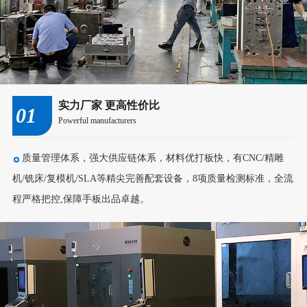
实力厂家 更高性价比
01
Powerful manufacturers
质量管理体系，强大供应链体系，材料优打板快，有CNC/精雕
机/铣床/复模机/SLA等精尖完善配套设备，8项质量检测标准，全流
程严格把控,保障手板出品卓越。