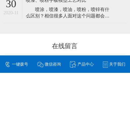
喷漆、喷粉手板模型工艺对比
30
了更好的避免这种情况的产生，一定要了
喷涂，喷漆，喷油，喷粉，喷锌有什
解清楚为什么会有这方面的事故发生。然
2020-11
么区别？相信很多人面对这个问题都会支
后，来做好前期的预防工作。现在我们就
支吾吾答不上来，甚至有很多人会认为它
来详细的了解一下，手板模型在生产过程
们是对同一种工艺的不同称呼。 实际
中发生裂变
上它们归类起来，只有两种工艺。 严
格来说喷涂是喷油和喷粉还有喷锌的总
在线留言
称，喷漆与喷油同一种处理工艺，这里我
们统称它为喷漆。而喷粉则为另外一种工
艺，也有
一键拨号
微信咨询
产品中心
关于我们
立即提交