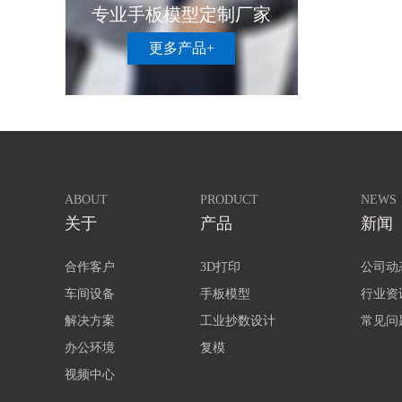
专业手板模型定制厂家
更多产品+
ABOUT
PRODUCT
NEWS
关于
产品
新闻
合作客户
3D打印
公司动
车间设备
手板模型
行业资
解决方案
工业抄数设计
常见问
办公环境
复模
视频中心