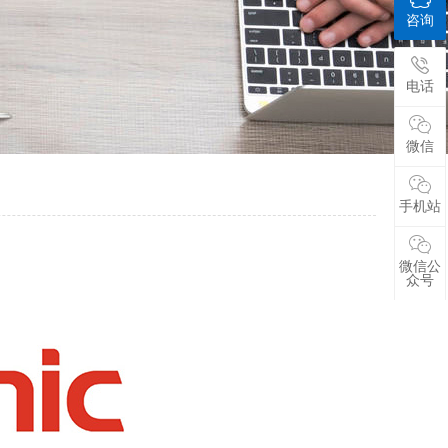
咨询
电话
微信
手机站
微信公
众号