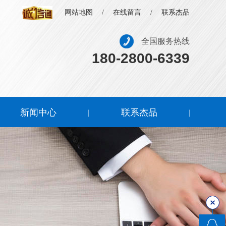
网站地图
/
在线留言
/
联系杰品
全国服务热线
180-2800-6339
新闻中心
联系杰品