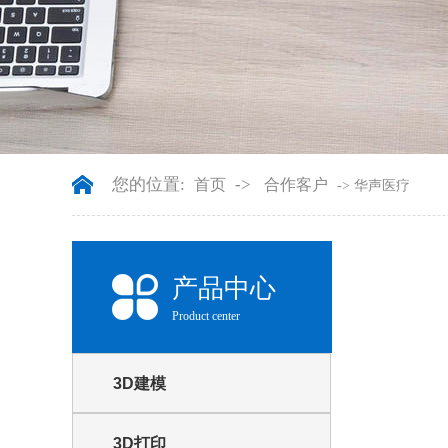
您的位置:
->
首页
合作客户
-> 华声医疗
产品中心
Product center
3D建模
3D打印