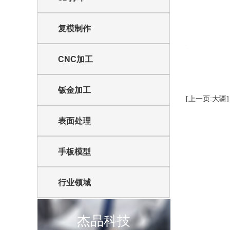
复模制作
CNC加工
钣金加工
[上一页:大疆]
表面处理
手板模型
行业领域
杰品科技