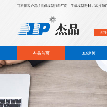
可根据客户需求提供
模型打印厂商
，
手板模型定制
，
3D打印
各种
杰品首页
3D建模