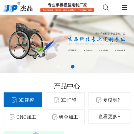
产品中心
3D建模
3D打印
复模制作
查看更多+
CNC加工
钣金加工