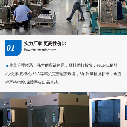
实力厂家 更高性价比
01
Powerful manufacturers
质量管理体系，强大供应链体系，材料优打板快，有CNC/精雕
机/铣床/复模机/SLA等精尖完善配套设备，8项质量检测标准，全流
程严格把控,保障手板出品卓越。